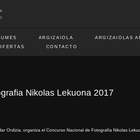
BUMES
ARGIZAIOLA
ARGIZAIOLAS 
OFERTAS
CONTACTO
ografia Nikolas Lekuona 2017
dar Ordizia, organiza el Concurso Nacional de Fotografía Nikolas Leku