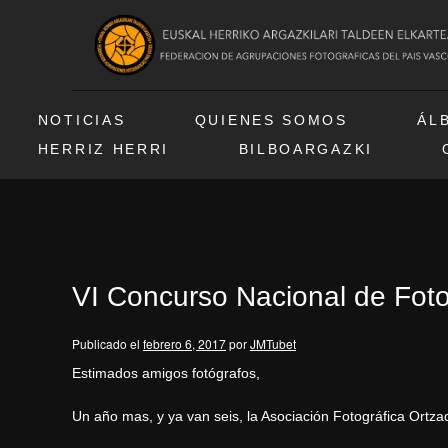
NOTICIAS
QUIENES SOMOS
ÁL
HERRIZ HERRI
BILBOARGAZKI
VI Concurso Nacional de Fot
Publicado el
febrero 6, 2017
por
JMTubet
Estimados amigos fotógrafos,
Un año mas, y ya van seis, la Asociación Fotográfica Ortza