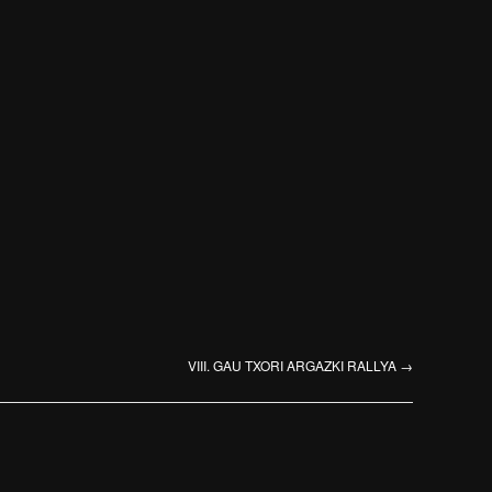
VIII. GAU TXORI ARGAZKI RALLYA
→