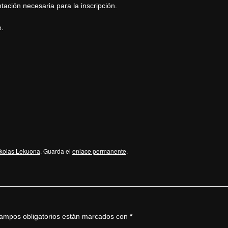
ación necesaria para la inscripción.
e.
kolas Lekuona
. Guarda el
enlace permanente
.
ampos obligatorios están marcados con
*