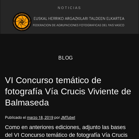
NOTICIAS
BLOG
VI Concurso temático de
fotografía Vía Crucis Viviente de
Balmaseda
eb
Publicado el
marzo 18, 2019
por
JMTubet
Como en anteriores ediciones, adjunto las bases
del VI Concurso temático de fotografía Vía Crucis