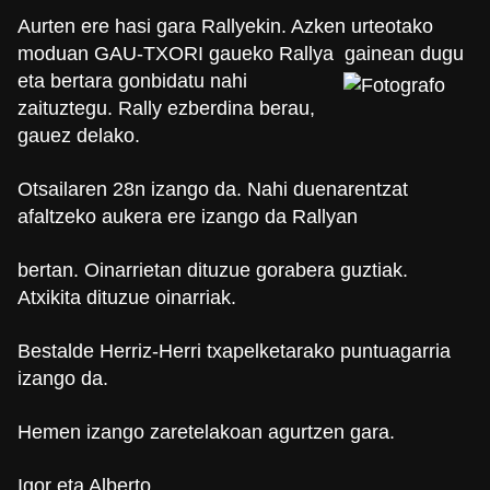
Aurten ere hasi gara Rallyekin. Azken urteotako
moduan GAU-TXORI gaueko Rallya
gainean dugu
eta bertara gonbidatu nahi
zaituztegu. Rally ezberdina berau,
gauez delako.
Otsailaren 28n izango da. Nahi duenarentzat
afaltzeko aukera ere izango da Rallyan
bertan. Oinarrietan dituzue gorabera guztiak.
Atxikita dituzue oinarriak.
Bestalde Herriz-Herri txapelketarako puntuagarria
izango da.
Hemen izango zaretelakoan agurtzen gara.
Igor eta Alberto