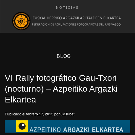
NOTICIAS
BLOG
VI Rally fotográfico Gau-Txori
(nocturno) – Azpeitiko Argazki
Elkartea
eb
Publicado el
febrero 17, 2015
por
JMTubet