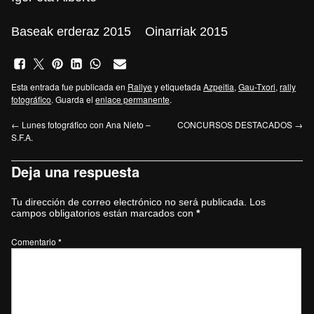
Baseak erderaz 2015
Oinarriak 2015
Esta entrada fue publicada en
Rallye
y etiquetada
Azpeitia
,
Gau-Txori
,
rally
fotográfico
. Guarda el
enlace permanente
.
←
Lunes fotográfico con Ana Nieto –
CONCURSOS DESTACADOS
→
S.F.A.
Deja una respuesta
Tu dirección de correo electrónico no será publicada.
Los
campos obligatorios están marcados con
*
Comentario
*