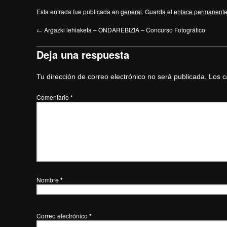
Esta entrada fue publicada en
general
. Guarda el
enlace permanent
←
Argazki lehiaketa – ONDAREBIZIA – Concurso Fotográfico
Deja una respuesta
Tu dirección de correo electrónico no será publicada.
Los c
Comentario
*
Nombre
*
Correo electrónico
*