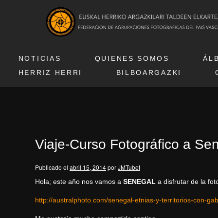
NOTICIAS
QUIENES SOMOS
ÁL
HERRIZ HERRI
BILBOARGAZKI
Viaje-Curso Fotográfico a Se
Publicado el
abril 15, 2014
por
JMTubet
Hola; este año nos vamos a
SENEGAL
a disfrutar de la fot
http://australphoto.com/
senegal-etnias-y-territorios-
con-gab