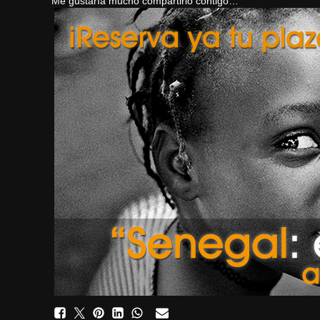
Me gustaría mucho compartirlo contigo…