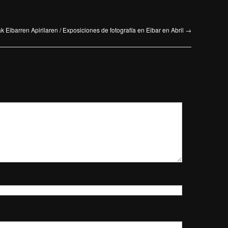
k Eibarren Apirilaren / Exposiciones de fotografía en Eibar en Abril
→