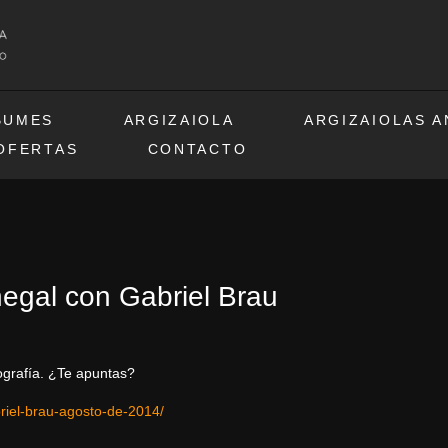
BUMES
ARGIZAIOLA
ARGIZAIOLAS 
OFERTAS
CONTACTO
negal con Gabriel Brau
ografía.
¿Te apuntas?
riel-brau-agosto-de-
2014/