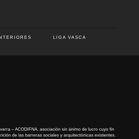
ANTERIORES
LIGA VASCA
arra – ACODIFNA, asociación sin ánimo de lucro cuyo fin
ición de las barreras sociales y arquitectónicas existentes.