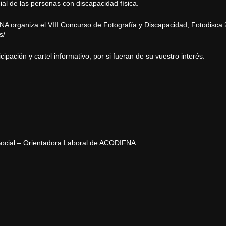
al de las personas con discapacidad física.
organiza el VIII Concurso de Fotografía y Discapacidad, Fotodisca 2
s/
ipación y cartel informativo, por si fueran de su vuestro interés.
ocial – Orientadora Laboral de ACODIFNA