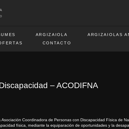
BUMES
ARGIZAIOLA
ARGIZAIOLAS 
OFERTAS
CONTACTO
y Discapacidad – ACODIFNA
 Asociación Coordinadora de Personas con Discapacidad Física de Nav
capacidad física, mediante la equiparación de oportunidades y la desapar