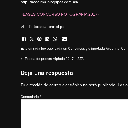
http://acodifna.blogspot.com.es/
«BASES CONCURSO FOTOGRAFIA 2017»
VIII_Fotodisca_cartel.pdf
Esta entrada fue publicada en
Concursos
y etiquetada
Acodifna
,
Con
←
Rueda de prensa Viphoto 2017 – SFA
Deja una respuesta
Tu dirección de correo electrónico no será publicada.
Los c
Comentario
*