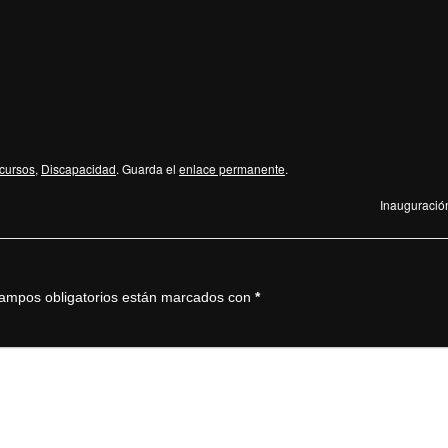
cursos
,
Discapacidad
. Guarda el
enlace permanente
.
Inauguración
ampos obligatorios están marcados con
*