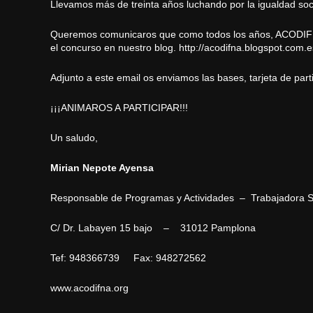
Llevamos más de treinta años luchando por la igualdad soci
Queremos comunicaros que como todos los años, ACODIFNA 
el concurso en nuestro blog.
http://acodifna.blogspot.com.e
Adjunto a este email os enviamos las bases, tarjeta de partic
¡¡¡ANIMAROS A PARTICIPAR!!!
Un saludo,
Mirian Nepote Ayensa
Responsable de Programas y Actividades – Trabajadora S
C/ Dr. Labayen 15 bajo – 31012 Pamplona
Tef:
948366739
Fax:
948272562
www.acodifna.org