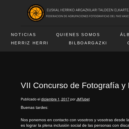
NOTICIAS
QUIENES SOMOS
ÁL
HERRIZ HERRI
BILBOARGAZKI
VII Concurso de Fotografía 
Publicado el
diciembre 1, 2017
por
JMTubet
Buenas tardes:
Nos ponemos en contacto con vosotros y vosotras desde la
es lograr la plena inclusión social de las personas con dis