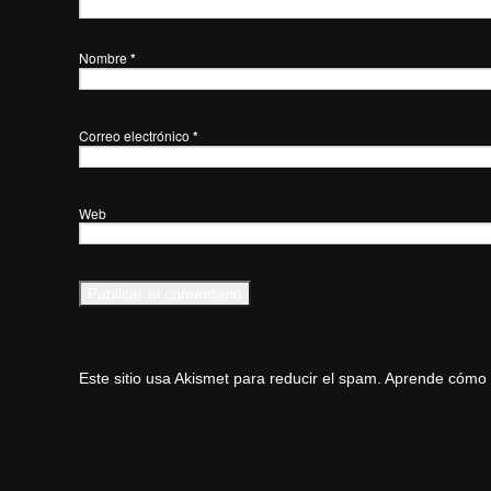
Nombre
*
Correo electrónico
*
Web
Este sitio usa Akismet para reducir el spam.
Aprende cómo s