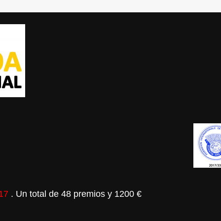
017
.
Un total de 48 premios y 1200 €