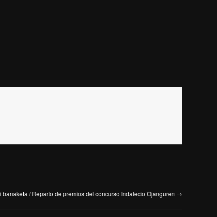
ri banaketa / Reparto de premios del concurso Indalecio Ojanguren
→