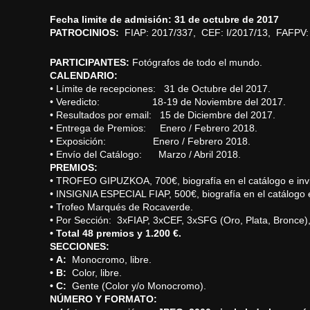
Fecha limite de admisión: 31 de octubre de 2017
PATROCINIOS:
FIAP: 2017/337, CEF: I/2017/13, FAFPV:
PARTICIPANTES:
Fotógrafos de todo el mundo.
CALENDARIO:
• Límite de recepciones: 31 de Octubre del 2017.
• Veredicto: 18-19 de Noviembre del 2017.
• Resultados por email: 15 de Diciembre del 2017.
• Entrega de Premios: Enero / Febrero 2018.
• Exposición: Enero / Febrero 2018.
• Envío del Catálogo: Marzo / Abril 2018.
PREMIOS:
• TROFEO GIPUZKOA, 700€, biografía en el catálogo e invi
• INSIGNIA ESPECIAL FIAP, 500€, biografía en el catálogo e
• Trofeo Marqués de Rocaverde.
• Por Sección: 3xFIAP, 3xCEF, 3xSFG (Oro, Plata, Bronce)
•
Total 48 premios y 1.200 €.
SECCIONES:
• A:
Monocromo, libre.
• B:
Color, libre.
• C:
Gente (Color y/o Monocromo).
NÚMERO Y FORMATO: