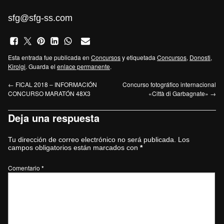
sfg@sfg-ss.com
Esta entrada fue publicada en
Concursos
y etiquetada
Concursos
,
Donosti
,
Kirolgi
. Guarda el
enlace permanente
.
←
FICAL 2018 – INFORMACIÓN
Concurso fotográfico internacional
CONCURSO MARATÓN 48X3
«Città di Garbagnate»
→
Deja una respuesta
Tu dirección de correo electrónico no será publicada.
Los
campos obligatorios están marcados con
*
Comentario
*