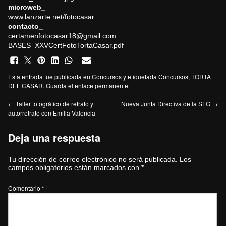
microweb_
www.lanzarte.net/fotocasar
contacto_
certamenfotocasar18@gmail.com
BASES_XXVCertFotoTortaCasar.pdf
Esta entrada fue publicada en
Concursos
y etiquetada
Concursos
,
TORTA
DEL CASAR
. Guarda el
enlace permanente
.
←
Taller fotográfico de retrato y
Nueva Junta Directiva de la SFG
→
autorretrato con Emilia Valencia
Deja una respuesta
Tu dirección de correo electrónico no será publicada.
Los
campos obligatorios están marcados con
*
Comentario
*