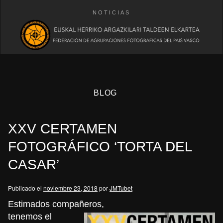
NOTICIAS
BLOG
XXV CERTAMEN
FOTOGRÁFICO ‘TORTA DEL
CASAR’
eb
Publicado el
noviembre 23, 2018
por
JMTubet
Estimados compañeros,
tenemos el