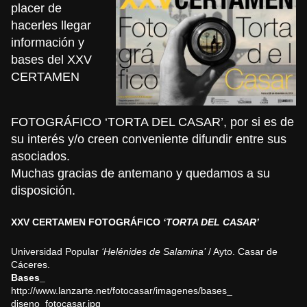
placer de
hacerles llegar
información y
bases del XXV
CERTAMEN
FOTOGRÁFICO ‘TORTA DEL CASAR’, por si es de
su interés y/o creen conveniente difundir entre sus
asociados.
Muchas gracias de antemano y quedamos a su
disposición.
XXV CERTAMEN FOTOGRÁFICO
‘TORTA DEL CASAR’
Universidad Popular
‘Helénides de Salamina’
/ Ayto. Casar de
Cáceres.
Bases_
http://www.lanzarte.net/
fotocasar/imagenes/bases_
diseno_fotocasar.jpg