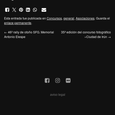
Esta entrada fue publicada en
Concursos
,
general
,
Asociaciones
. Guarda el
enlace permanente
.
←
46º rally de otoño SFG. Memorial
35ª edición del concurso fotográfico
Antonio Elespe
«Ciudad de Irún
→
aviso legal