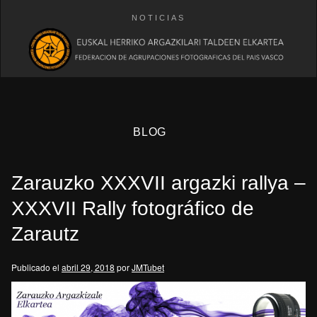
NOTICIAS
BLOG
Zarauzko XXXVII argazki rallya –
XXXVII Rally fotográfico de
Zarautz
eb
Publicado el
abril 29, 2018
por
JMTubet