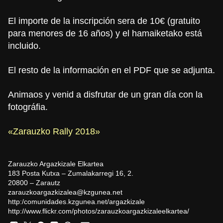
El importe de la inscripción sera de 10€ (gratuito
para menores de 16 años) y el hamaiketako está
incluido.
El resto de la información en el PDF que se adjunta.
Animaos y venid a disfrutar de un gran día con la
fotográfia.
«Zarauzko Rally 2018»
Zarauzko Argazkizale Elkartea
183 Posta Kutxa – Zumalakarregi 16, 2.
20800 – Zarautz
zarauzkoargazkizalea@kzgunea.
net
http:/
comunidades.kzgunea.net/
argazkizale
http://www.flickr.com/photos/
zarauzkoargazkizaleelkartea/