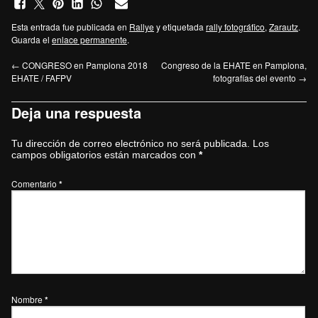
Esta entrada fue publicada en
Rallye
y etiquetada
rally fotográfico
,
Zarautz
.
Guarda el
enlace permanente
.
←
CONGRESO en Pamplona 2018
Congreso de la EHATE en Pamplona,
EHATE / FAFPV
fotografías del evento
→
Deja una respuesta
Tu dirección de correo electrónico no será publicada.
Los
campos obligatorios están marcados con
*
Comentario
*
Nombre
*