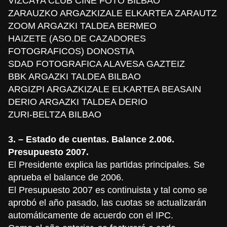
VIZCAYA CLUB CINE FOTO BILBAO
ZARAUZKO ARGAZKIZALE ELKARTEA ZARAUTZ
ZOOM ARGAZKI TALDEA BERMEO
HAIZETE (ASO.DE CAZADORES
FOTOGRAFICOS) DONOSTIA
SDAD FOTOGRAFICA ALAVESA GAZTEIZ
BBK ARGAZKI TALDEA BILBAO
ARGIZPI ARGAZKIZALE ELKARTEA BEASAIN
DERIO ARGAZKI TALDEA DERIO
ZURI-BELTZA BILBAO
3. – Estado de cuentas. Balance 2.006.
Presupuesto 2007.
El Presidente explica las partidas principales. Se
aprueba el balance de 2006.
El Presupuesto 2007 es continuista y tal como se
aprobó el año pasado, las cuotas se actualizarán
automáticamente de acuerdo con el IPC.