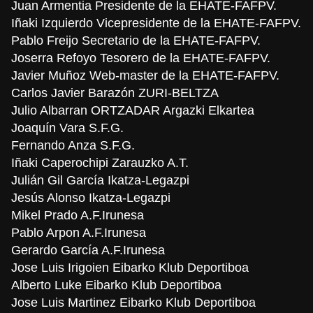
Juan Armentia Presidente de la EHATE-FAFPV.
Iñaki Izquierdo Vicepresidente de la EHATE-FAFPV.
Pablo Freijo Secretario de la EHATE-FAFPV.
Joserra Refoyo Tesorero de la EHATE-FAFPV.
Javier Muñoz Web-master de la EHATE-FAFPV.
Carlos Javier Barazón ZURI-BELTZA
Julio Albarran ORTZADAR Argazki Elkartea
Joaquín Vara S.F.G.
Fernando Anza S.F.G.
Iñaki Caperochipi Zarauzko A.T.
Julián Gil García Ikatza-Legazpi
Jesús Alonso Ikatza-Legazpi
Mikel Prado A.F.Irunesa
Pablo Arpon A.F.Irunesa
Gerardo García A.F.Irunesa
Jose Luis Irigoien Eibarko Klub Deportiboa
Alberto Luke Eibarko Klub Deportiboa
Jose Luis Martinez Eibarko Klub Deportiboa