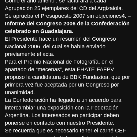
Como el año anterior, se facturará a cada
Agrupación 25 ejemplares del CD del Argizaiola.
Se aprueba el Presupuesto 2007 sin objeciones
4. –
Informe del Congreso 2006 de la Confederación
celebrado en Guadalajara.
El Presidente hace un resumen del Congreso
Nacional 2006, del cual se había enviado
previamente el acta.
Para el Premio Nacional de Fotografía, en el
apartado de “mecenas”, esta EHATE-FAFPV
propuso la candidatura de BBK Fundazioa, que por
primera vez fue aceptada por un Congreso por
unanimidad.
La Confederación ha llegado a un acuerdo para
intercambiar una exposición con la Federación
Argentina. Los interesados en participar deben
ponerse en contacto con nuestro Presidente.
Se recuerda que es necesario tener el carné CEF