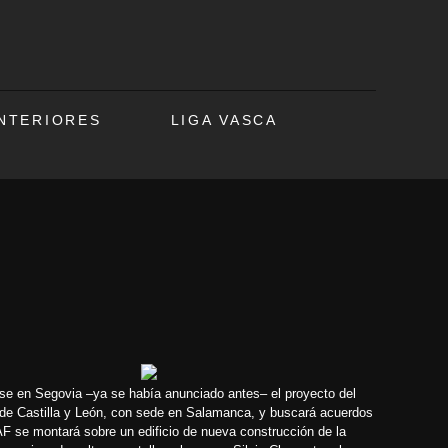
ANTERIORES
LIGA VASCA
rse en Segovia –
ya se había anunciado antes
– el proyecto del
 de Castilla y León, con sede en Salamanca, y buscará acuerdos
F se montará sobre un edificio de nueva construcción de la