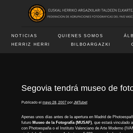
NOTICIAS
QUIENES SOMOS
ÁL
HERRIZ HERRI
BILBOARGAZKI
Segovia tendrá museo de foto
Publicado el
mayo 28, 2007
por
JMTubet
Apenas unos días antes de la apertura en Madrid de
Photoespa
futuro
Museo de la Fotografía (MUSAF)
, que estará vinculado
con Photoespaña o el Instituto Valenciano de Arte Moderno (IVA