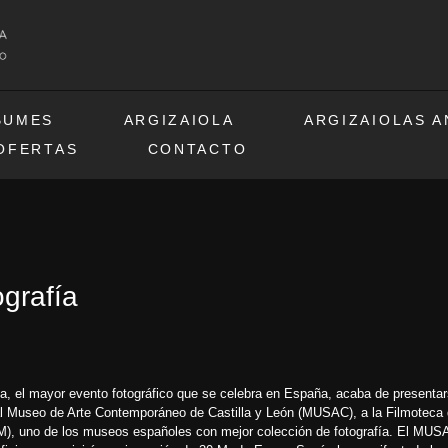
BUMES
ARGIZAIOLA
ARGIZAIOLAS 
OFERTAS
CONTACTO
grafía
ña
, el mayor evento fotográfico que se celebra en España, acaba de presenta
 al Museo de Arte Contemporáneo de Castilla y León (MUSAC), a la Filmoteca
M), uno de los museos españoles con mejor colección de fotografía. El MUSA