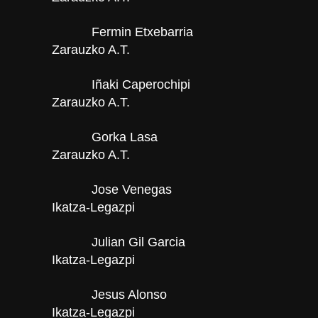
Fermin Etxebarria
Zarauzko A.T.
Iñaki Caperochipi
Zarauzko A.T.
Gorka Lasa
Zarauzko A.T.
Jose Venegas
Ikatza-Legazpi
Julian Gil Garcia
Ikatza-Legazpi
Jesus Alonso
Ikatza-Legazpi