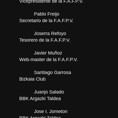
Vicepresidente de la F.A.F.P.V.
Pablo Freijo
Secretario de la F.A.F.P.V.
Joserra Refoyo
Tesorero de la F.A.F.P.V.
Javier Muñoz
Web-master de la F.A.F.P.V.
Santiago Garrosa
Bizkaia Club
Juanjo Salado
BBK Argazki Taldea
Jose I. Jometon
BBK Argazki Taldea