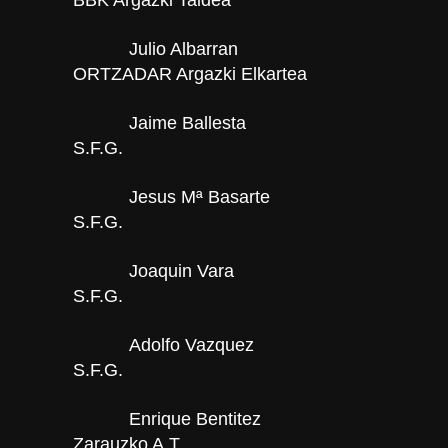
Julio Albarran
ORTZADAR Argazki Elkartea
Jaime Ballesta
S.F.G.
Jesus Mª Basarte
S.F.G.
Joaquin Vara
S.F.G.
Adolfo Vazquez
S.F.G.
Enrique Bentitez
Zarauzko A.T.