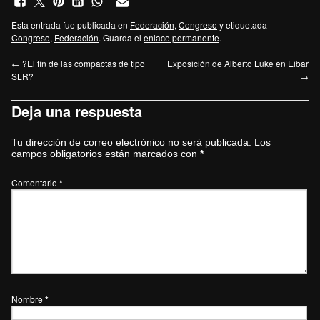
Esta entrada fue publicada en
Federación
,
Congreso
y etiquetada
Congreso
,
Federación
. Guarda el
enlace permanente
.
←
?El fin de las compactas de tipo
Exposición de Alberto Luke en Eibar
SLR?
→
Deja una respuesta
Tu dirección de correo electrónico no será publicada.
Los
campos obligatorios están marcados con
*
Comentario
*
Nombre
*