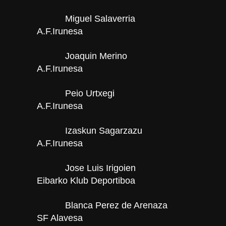
Miguel Salaverria
A.F.Irunesa
Joaquin Merino
A.F.Irunesa
Peio Urtxegi
A.F.Irunesa
Izaskun Sagarzazu
A.F.Irunesa
Jose Luis Irigoien
Eibarko Klub Deportiboa
Blanca Perez de Arenaza
SF Alavesa