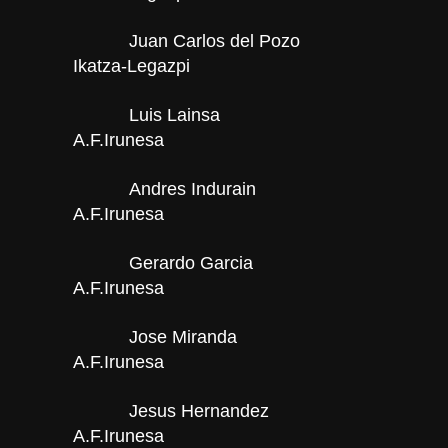
Juan Carlos del Pozo
Ikatza-Legazpi
Luis Lainsa
A.F.Irunesa
Andres Indurain
A.F.Irunesa
Gerardo Garcia
A.F.Irunesa
Jose Miranda
A.F.Irunesa
Jesus Hernandez
A.F.Irunesa