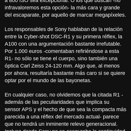
a 800 ISO sea excepcional. O los que buscan -no
infravaloremos esta opción- la más cara y grande
del escaparate, por aquello de marcar megapíxeles.
Los responsables de Sony
hablaban
de la relación
entre la
Cyber-shot DSC-R1
y su primera réflex, la
A100
con una argumentación bastante irrefutable.
Por 1.000 euros -comentaban refiriéndose a esta
R1- no sólo se tiene el cuerpo, sino también una
óptica Carl Zeiss 24-120 mm. Algo que, al menos
por ahora, resultaría bastante más caro si se quiere
optar por el mundo de las bayonetas.
En cualquier caso, no olvidemos que la citada R1 -
además de las peculiaridades que implica su
sensor APS y el hecho de que sea la compacta más
parecida a una réflex del mercado actual- parece
que no tendrá un inminente relevo generacional.