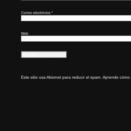
Correo electrónico
*
Web
Este sitio usa Akismet para reducir el spam.
Aprende cómo s