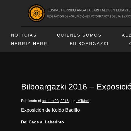
NOTICIAS
QUIENES SOMOS
ÁL
HERRIZ HERRI
BILBOARGAZKI
Bilboargazki 2016 – Exposició
Publicado el
octubre 23, 2016
por
JMTubet
Exposición de Koldo Badillo
Del Caos al Laberinto