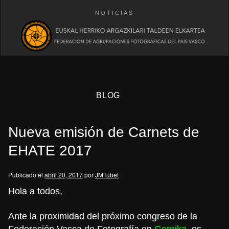
NOTICIAS
BLOG
Nueva emisión de Carnets de
EHATE 2017
Publicado el
abril 20, 2017
por
JMTubet
eb
Hola a todos,
Ante la proximidad del próximo congreso de la
Federación Vasca de Fotografía en
Gernika
, os