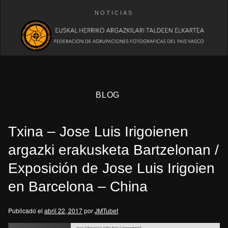
NOTICIAS
BLOG
Txina – Jose Luis Irigoienen
argazki erakusketa Bartzelonan /
Exposición de Jose Luis Irigoien
en Barcelona – China
eb
Publicado el
abril 22, 2017
por
JMTubet