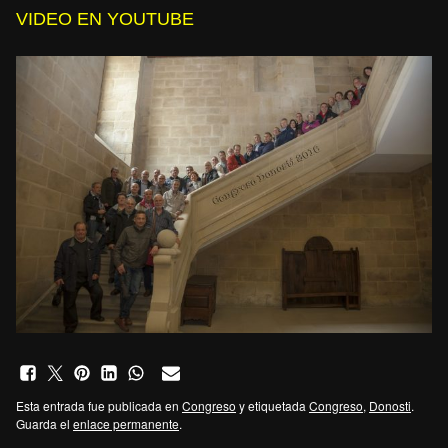
VIDEO EN YOUTUBE
Esta entrada fue publicada en
Congreso
y etiquetada
Congreso
,
Donosti
.
Guarda el
enlace permanente
.