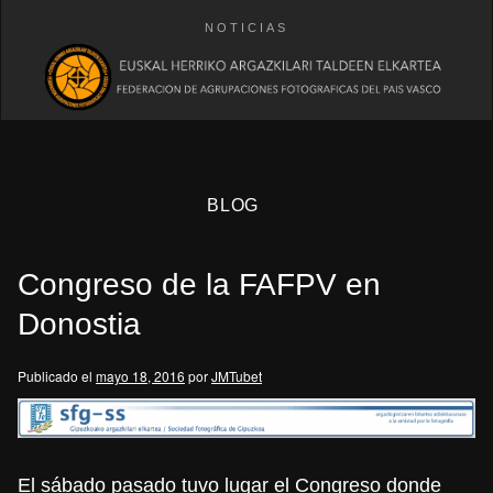
NOTICIAS
BLOG
Congreso de la FAFPV en
Donostia
Publicado el
mayo 18, 2016
por
JMTubet
eb
El sábado pasado tuvo lugar el Congreso donde