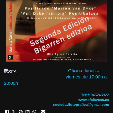
Oficina: lunes a
viernes, de 17:00h a
20:00h
Telef:
945243922
www.sfalavesa.es
sociedadfotografica@gmail.com