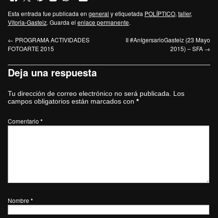
Esta entrada fue publicada en
general
y etiquetada
POLÍPTICO
,
taller
,
Vitoria-Gasteiz
. Guarda el
enlace permanente
.
←
PROGRAMA ACTIVIDADES
II #AnIgersarioGasteiz (23 Mayo
FOTOARTE 2015
2015) – SFA
→
Deja una respuesta
Tu dirección de correo electrónico no será publicada.
Los
campos obligatorios están marcados con
*
Comentario
*
Nombre
*