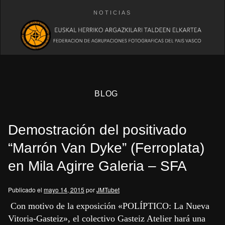
NOTICIAS
BLOG
Demostración del positivado
“Marrón Van Dyke” (Ferroplata)
en Mila Agirre Galeria – SFA
eb
Publicado el
mayo 14, 2015
por
JMTubet
Con motivo de la exposición «POLÍPTICO: La Nueva
Vitoria-Gasteiz», el colectivo Gasteiz Atelier hará una