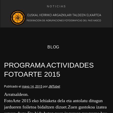
NOTICIAS
BLOG
PROGRAMA ACTIVIDADES
FOTOARTE 2015
Publicado el
mayo 14, 2015
por
JMTubet
eb
Arratsaldeon.
FotoArte 2015 eko lehiaketa dela eta antolatu ditugun
jardueren foiletoa bidaltzen dizuet.Zuen gustokoa izatea