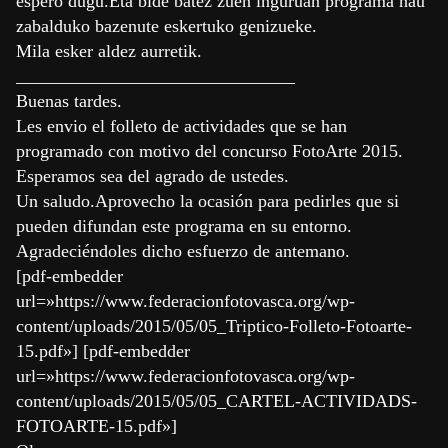
espero dugu.Eta bide batez zuen inguruan programa hau
zabalduko bazenute eskertuko genizueke.
Mila esker aldez aurretik.
_______________________________
Buenas tardes.
Les envio el folleto de actividades que se han
programado con motivo del concurso FotoArte 2015.
Esperamos sea del agrado de ustedes.
Un saludo.Aprovecho la ocasión para pedirles que si
pueden difundan este programa en su entorno.
Agradeciéndoles dicho esfuerzo de antemano.
[pdf-embedder
url=»https://www.federacionfotovasca.org/wp-
content/uploads/2015/05/05_Triptico-Folleto-Fotoarte-
15.pdf»] [pdf-embedder
url=»https://www.federacionfotovasca.org/wp-
content/uploads/2015/05/05_CARTEL-ACTIVIDADS-
FOTOARTE-15.pdf»]