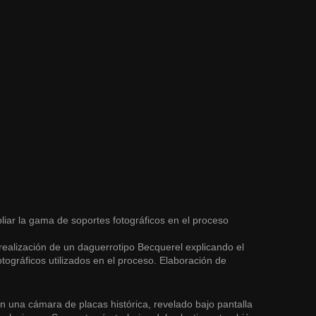
liar la gama de soportes fotográficos en el proceso
a realización de un daguerrotipo Becquerel explicando el
ográficos utilizados en el proceso. Elaboración de
 en una cámara de placas histórica, revelado bajo pantalla