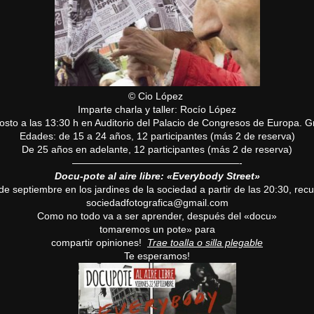
© Cio López
Imparte charla y taller:
Rocío López
osto a las 13:30 h en Auditorio del Palacio de Congresos de Europa. Gr
Edades: de 15 a 24 años, 12 participantes (más 2 de reserva)
De 25 años en adelante, 12 participantes (más 2 de reserva)
——————————
———————-
Docu-pote al aire libre: «Everybody Street»
 de septiembre
en los jardines de la sociedad a partir de las 20:30, rec
sociedadfotografica@gmail.com
Como no todo va a ser aprender, después del «
docu
»
tomaremos un
pote
» para
compartir opiniones!
Trae toalla o silla plegable
Te esperamos!