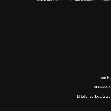
con He
Alumnos/as
El taller se llevará a