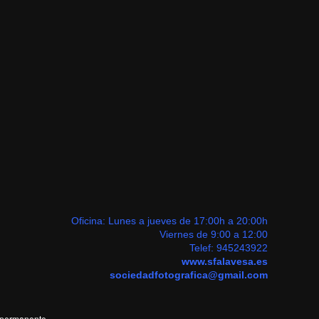
Oficina: Lunes a jueves de 17:00h a 20:00h
Viernes de 9:00 a 12:00
Telef:
945243922
www.sfalavesa.es
sociedadfotografica@gmail.com
 permanente
.