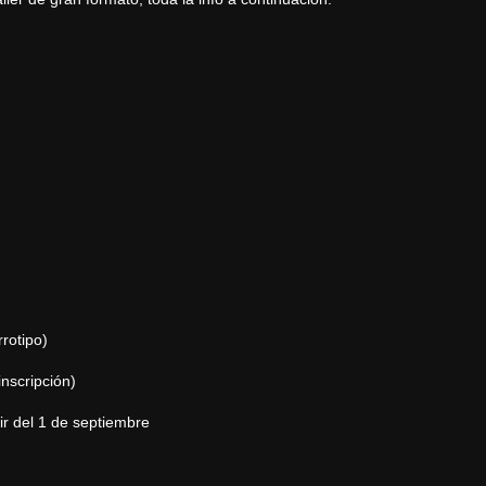
rrotipo
)
nscripción)
tir del 1 de septiembre