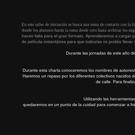
En este taller de iniciación se busca una toma de contacto con la 
donde los alumnos harán la toma desde cero hasta archivar los nega
hacen falta para el gran formato. Aprenderemos a cargar pe
de película instantánea para que todos/as os podáis llevar
Durante las jornadas de este año d
Durante esta charla conoceremos los nombres de autores/as
Haremos un repaso por los diferentes colectivos nacidos d
de calle. Para final
Utilizando las herramientas
quedaremos en un punto de la cuidad para comenzar a fotog