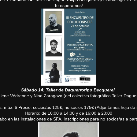
Te esperamos!
Sábado 14: Taller de Daguerrotipo Becquerel
lene Védrenne y Nina Zaragoza (del colectivo fotográfico
Taller Dague
: máx. 6 Precio: socios/as 125€, no socios 175€ (Adjuntamos hoja de i
Horario: de 10:00 a 14:00 y de 16:00 a 20:00
 cabo en las instalaciones de SFA. Inscripciones para no socios/as a par