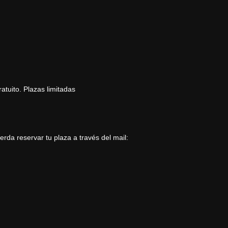
atuito. Plazas limitadas
uerda reservar tu plaza a través del mail: