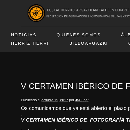
NOTICIAS
QUIENES SOMOS
ÁL
HERRIZ HERRI
BILBOARGAZKI
V CERTAMEN IBÉRICO DE 
Publicado el
octubre 19, 2017
por
JMTubet
Os comunicamos que ya está abierto el plazo p
.
V
CERTAMEN
IBÉRICO
DE
FOTOGRAFÍA
T