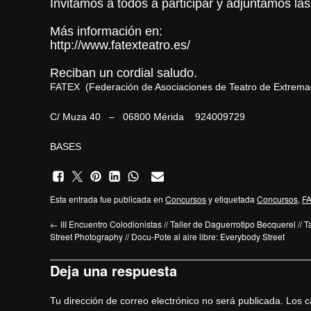
Invitamos a todos a participar y adjuntamos la
Más información en:
http://www.fatexteatro.es/
Reciban un cordial saludo.
FATEX (Federación de Asociaciones de Teatro de Extrema
C/ Muza 40 – 06800 Mérida
924009729
BASES
Esta entrada fue publicada en
Concursos
y etiquetada
Concursos
,
F
←
III Encuentro Colodionistas // Taller de Daguerrotipo Becquerel // T
Street Photography // Docu-Pote al aire libre: Everybody Street
Deja una respuesta
Tu dirección de correo electrónico no será publicada.
Los c