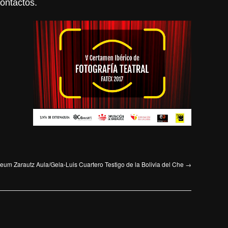
contactos.
um Zarautz Aula/Gela-Luis Cuartero Testigo de la Bolivia del Che
→