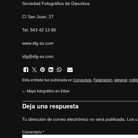
Sociedad Fotográfica de Gipuzkoa
C/ San Juan, 27
Tel. 943 42 13 86
www.sfg-ss.com
sfg@sfg-ss.com
Esta entrada fue publicada en
Concursos
,
Federación
,
general
,
notic
←
Mayo fotográfico en Eibar
Deja una respuesta
Tu dirección de correo electrónico no será publicada.
Los c
Comentario
*