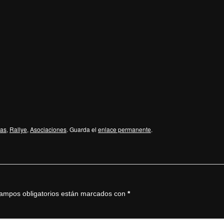
ias
,
Rallye
,
Asociaciones
. Guarda el
enlace permanente
.
ampos obligatorios están marcados con
*