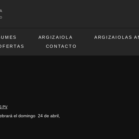
BUMES
ARGIZAIOLA
ARGIZAIOLAS 
OFERTAS
CONTACTO
S PV
ebrará el domingo 24 de abril,