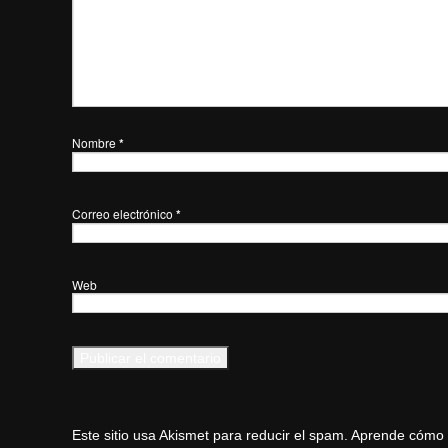
Nombre
*
Correo electrónico
*
Web
Este sitio usa Akismet para reducir el spam.
Aprende cómo s