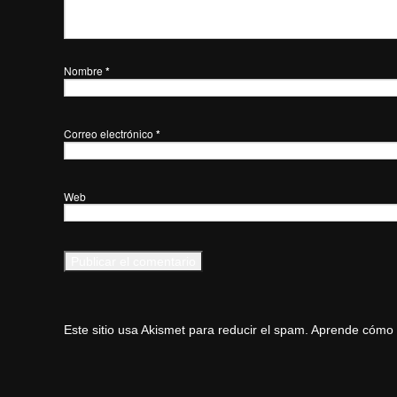
Nombre
*
Correo electrónico
*
Web
Este sitio usa Akismet para reducir el spam.
Aprende cómo s