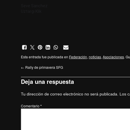
Seve Sanchez
Uztargi Klik
Esta entrada fue publicada en
Federación
,
noticias
,
Asociaciones
. G
←
Rally de primavera SFG
Deja una respuesta
Tu dirección de correo electrónico no será publicada.
Los c
Comentario
*