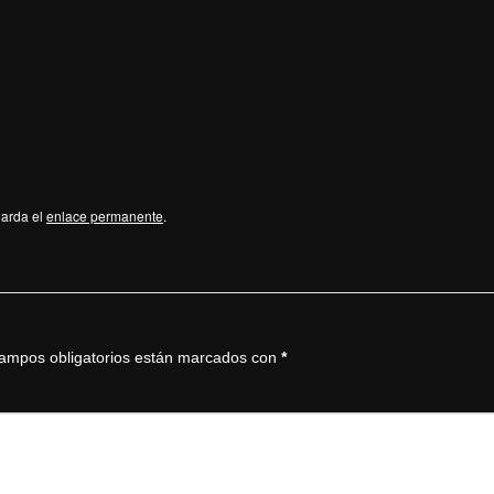
uarda el
enlace permanente
.
ampos obligatorios están marcados con
*