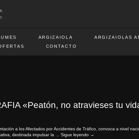
BUMES
ARGIZAIOLA
ARGIZAIOLAS 
OFERTAS
CONTACTO
A «Peatón, no atravieses tu vid
ntación a los Afectados por Accidentes de Tráfico, convoca a nivel
ciativa, destinada impulsar la …
Sigue leyendo
→