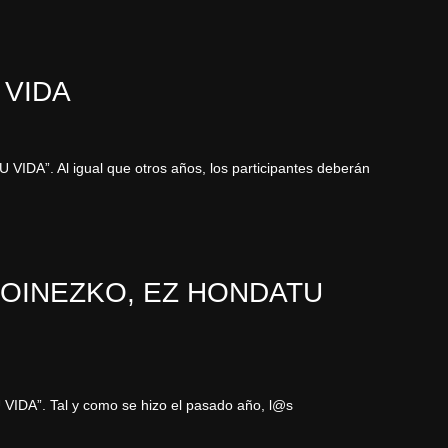
 VIDA
DA”. Al igual que otros años, los participantes deberán
/ “OINEZKO, EZ HONDATU
DA”. Tal y como se hizo el pasado año, l@s