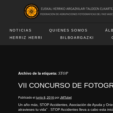
NOTICIAS
QUIENES SOMOS
ÁL
HERRIZ HERRI
BILBOARGAZKI
STOP
Archivo de la etiqueta:
VII CONCURSO DE FOTOGRAFI
Publicado el
junio 8, 2016
por
JMTubet
Un año más, STOP Accidentes, Asociación de Ayuda y Orie
atravieses tu vida” . STOP Accidentes lleva a cabo esta ini