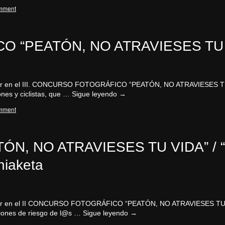
mment
O “PEATÓN, NO ATRAVIESES TU
ipar en el III. CONCURSO FOTOGRÁFICO “PEATÓN, NO ATRAVIESES TU VI
tones y ciclistas, que …
Sigue leyendo
→
mment
PEATÓN, NO ATRAVIESES TU VIDA” 
hiaketa
icipar en el II CONCURSO FOTOGRÁFICO “PEATÓN, NO ATRAVIESES TU VI
aciones de riesgo de l@s …
Sigue leyendo
→