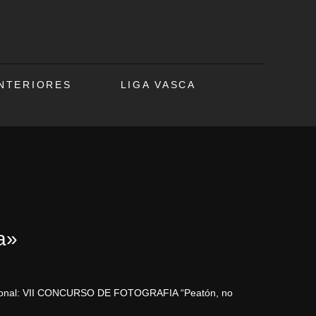
ANTERIORES
LIGA VASCA
a»
 nacional: VII CONCURSO DE FOTOGRAFIA “Peatón, no