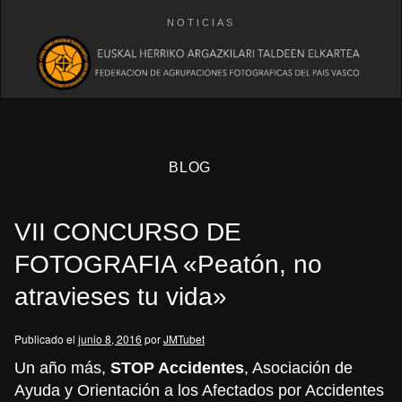
NOTICIAS
BLOG
VII CONCURSO DE
FOTOGRAFIA «Peatón, no
atravieses tu vida»
eb
Publicado el
junio 8, 2016
por
JMTubet
Un año más,
STOP Accidentes
, Asociación de
Ayuda y Orientación a los Afectados por Accidentes