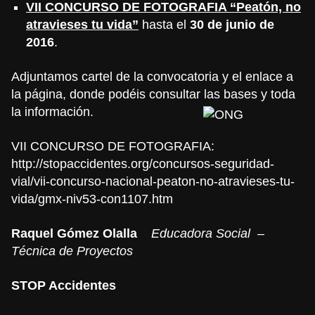
VII CONCURSO DE FOTOGRAFIA “Peatón, no
atravieses tu vida”
hasta el
30 de junio de
2016
.
Adjuntamos cartel de la convocatoria y el enlace a
la página, donde podéis consultar las bases y toda
la información.
VII CONCURSO DE FOTOGRAFIA:
http://stopaccidentes.org/concursos-seguridad-
vial/vii-concurso-nacional-peaton-no-atravieses-tu-
vida/gmx-niv53-con1107.htm
Raquel Gómez Olalla
Educadora Social –
Técnica de Proyectos
STOP
Accidentes