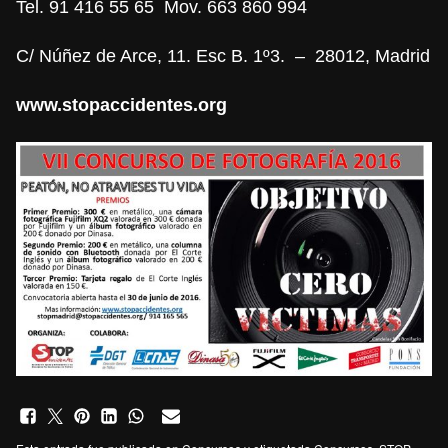
Tel.
91 416 55 65
Mov.
663 860 994
C/ Núñez de Arce, 11. Esc B. 1º3. – 28012, Madrid
www.stopaccidentes.org